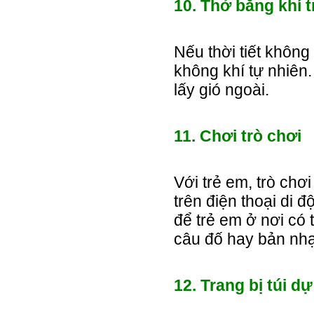
10. Thở bằng khí t
Nếu thời tiết không
không khí tự nhiên.
lấy gió ngoài.
11. Chơi trò chơi
Với trẻ em, trò ch
trên điện thoại di 
để trẻ em ở nơi có 
câu đố hay bản nhạ
12. Trang bị túi d