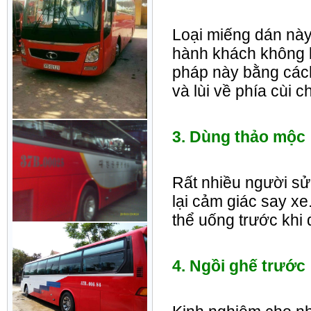
Loại miếng dán này 
hành khách không b
pháp này bằng các
và lùi về phía cùi c
3. Dùng thảo mộc
Rất nhiều người sử
lại cảm giác say xe
thể uống trước khi đ
4. Ngồi ghế trước