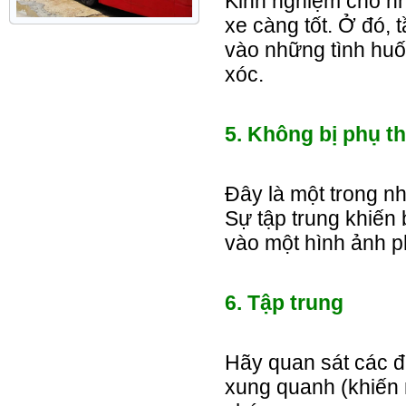
Kinh nghiệm cho nh
xe càng tốt. Ở đó, 
vào những tình huố
xóc.
5. Không bị phụ t
Đây là một trong nh
Sự tập trung khiến
vào một hình ảnh p
6. Tập trung
Hãy quan sát các đ
xung quanh (khiến 