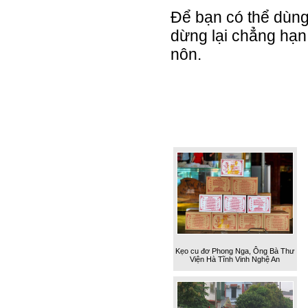
Để bạn có thể dùng
dừng lại chẳng hạn,
nôn.
Kẹo cu đơ Phong Nga, Ông Bà Thư
Viện Hà Tĩnh Vinh Nghệ An