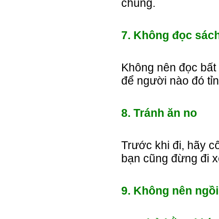
chúng.
7. Không đọc sác
Không nên đọc bất c
để người nào đó tỉn
8. Tránh ăn no
Trước khi đi, hãy 
bạn cũng đừng đi x
9. Không nên ngồi