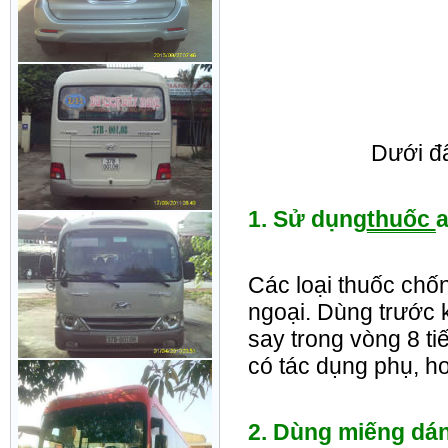
Dưới đ
1. Sử dụng
thuốc
a
Các loại thuốc chố
ngoại. Dùng trước k
say trong vòng 8 ti
có tác dụng phụ, h
2. Dùng miếng dán