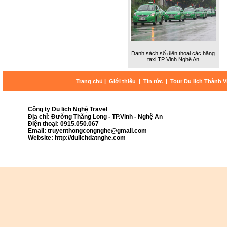
Danh sách số điện thoại các hãng
taxi TP Vinh Nghệ An
Trang chủ
|
Giới thiệu
|
Tin tức
|
Tour Du lịch Thành 
Công ty Du lịch Nghệ Travel
Địa chỉ: Đường Thăng Long - TP.Vinh - Nghệ An
Điện thoại: 0915.050.067
Email: truyenthongcongnghe@gmail.com
Website: http://dulichdatnghe.com